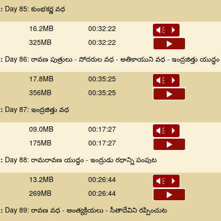
 :
Day 85: కుంభకర్ణ వధ
16.2MB
00:32:22
Vm
P
325MB
00:32:22
 :
Day 86: రావణ పుత్రులు - సోదరుల వధ - అతికాయుని వధ - ఇంద్రజిత్తు యుద్ధం
17.8MB
00:35:25
Vm
P
356MB
00:35:25
 :
Day 87: ఇంద్రజిత్తు వధ
09.0MB
00:17:27
Vm
P
175MB
00:17:27
 :
Day 88: రామరావణ యుద్ధం - ఇంద్రుడు రధాన్ని పంపుట
13.2MB
00:26:44
Vm
P
269MB
00:26:44
 :
Day 89: రావణ వధ - అంత్యక్రియలు - సీతాదేవిని రప్పించుట