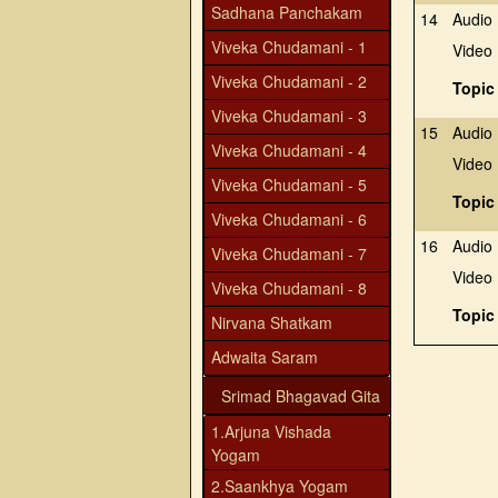
Sadhana Panchakam
14
Audio
Viveka Chudamani - 1
Video
Viveka Chudamani - 2
Topic
Viveka Chudamani - 3
15
Audio
Viveka Chudamani - 4
Video
Viveka Chudamani - 5
Topic
Viveka Chudamani - 6
16
Audio
Viveka Chudamani - 7
Video
Viveka Chudamani - 8
Topic
Nirvana Shatkam
Adwaita Saram
Srimad Bhagavad Gita
1.Arjuna Vishada
Yogam
2.Saankhya Yogam